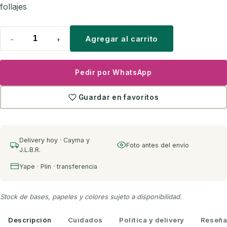
follajes
−
+
Agregar al carrito
Pedir por WhatsApp
Guardar en favoritos
Delivery hoy · Cayma y
Foto antes del envío
J.L.B.R.
Yape · Plin · transferencia
Stock de bases, papeles y colores sujeto a disponibilidad.
Descripción
Cuidados
Política y delivery
Reseña