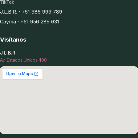
TikTok
J.L.B.R. · +51 986 999 789
Cayma · +51 956 289 631
Visítanos
J.L.B.R.
Av. Estados Unidos 400