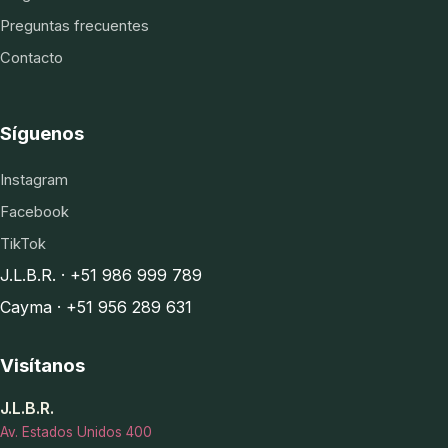
Preguntas frecuentes
Contacto
Síguenos
Instagram
Facebook
TikTok
J.L.B.R. · +51 986 999 789
Cayma · +51 956 289 631
Visítanos
J.L.B.R.
Av. Estados Unidos 400