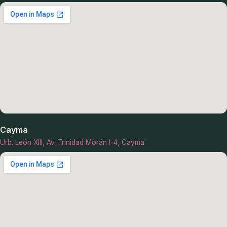
Cayma
Urb. León XIII, Av. Trinidad Morán I-4, Cayma