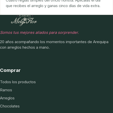
Cuatro reglas simples del oficio florista. Aplícalas el día
que recibes el arreglo y ganas cinco días de vida extra.
Somos tus mejores aliados para sorprender.
20 años acompañando los momentos importantes de Arequipa
con arreglos hechos a mano.
Comprar
Todos los productos
Ramos
Arreglos
Chocolates